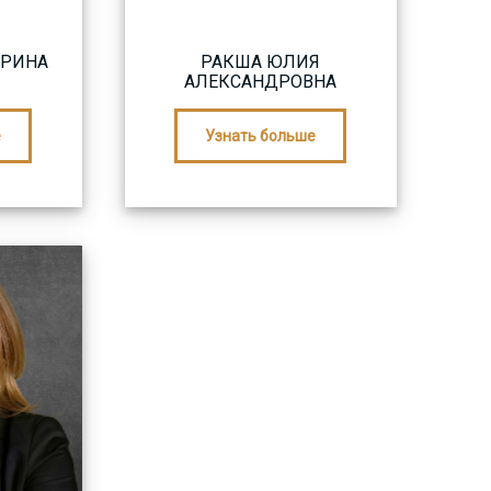
ЕРИНА
РАКША ЮЛИЯ
АЛЕКСАНДРОВНА
е
Узнать больше